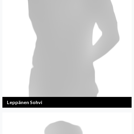
Leppänen Sohvi