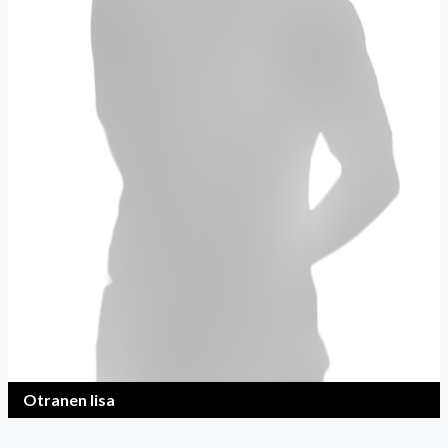
Otranen Iisa