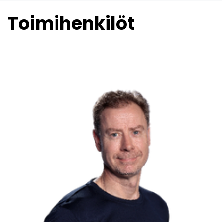
Toimihenkilöt