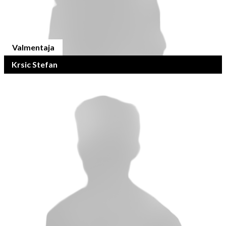
Valmentaja
Krsic Stefan