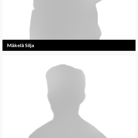
Mäkelä Silja