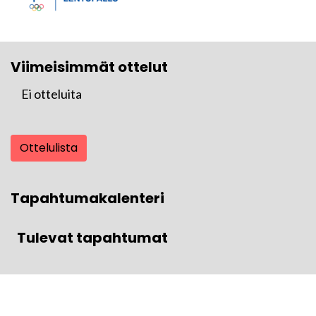
Viimeisimmät ottelut
Ei otteluita
Ottelulista
Tapahtumakalenteri
Tulevat tapahtumat