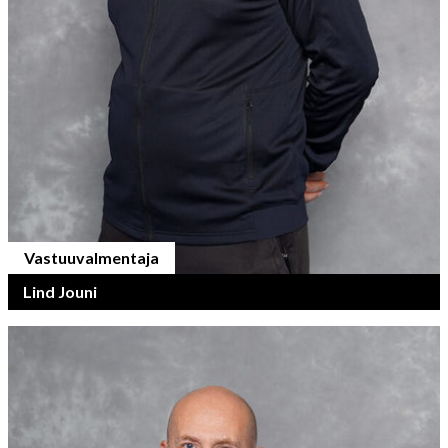
Vastuuvalmentaja
Lind Jouni