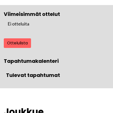
Viimeisimmät ottelut
Ei otteluita
Ottelulista
Tapahtumakalenteri
Tulevat tapahtumat
Joukkue