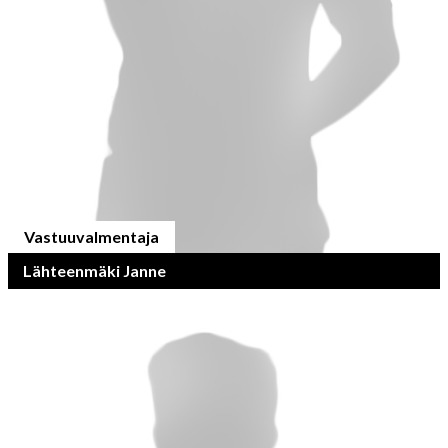
Vastuuvalmentaja
Lähteenmäki Janne