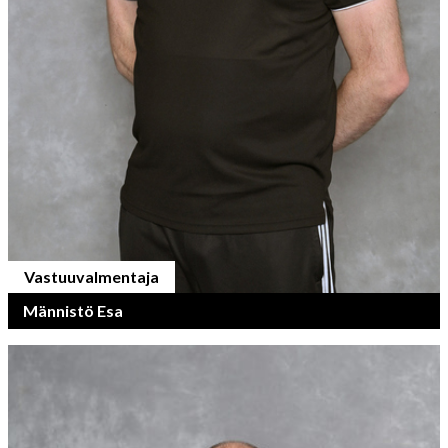
Vastuuvalmentaja
Männistö Esa