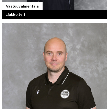
Vastuuvalmentaja
Liukko Jyri