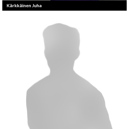
Kärkkäinen Juha