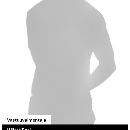
Vastuuvalmentaja
Hölttä Pasi