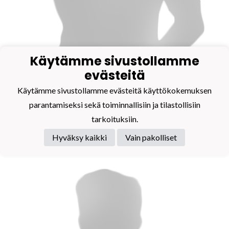
Käytämme sivustollamme
evästeitä
Käytämme sivustollamme evästeitä käyttökokemuksen
parantamiseksi sekä toiminnallisiin ja tilastollisiin
tarkoituksiin.
Valmentaja
Hyväksy kaikki
Vain pakolliset
El Bachari Hiba