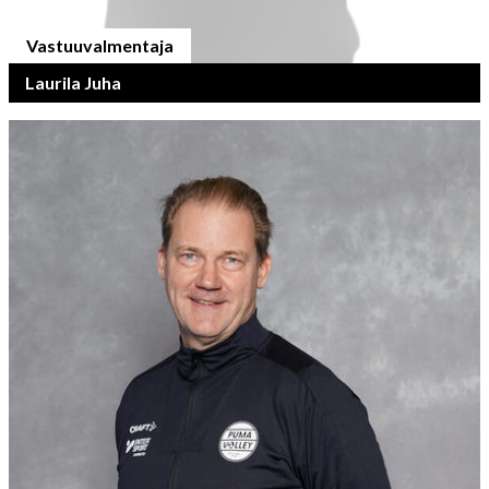
Vastuuvalmentaja
Laurila Juha