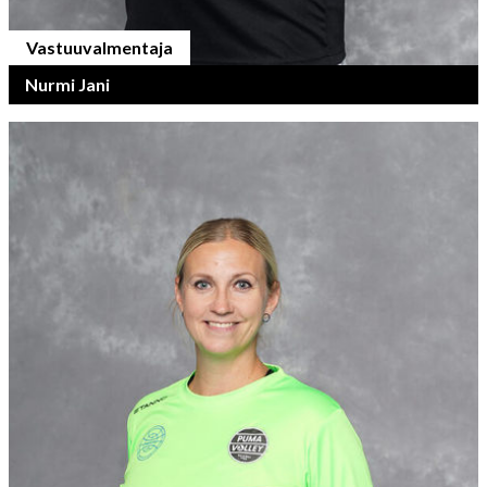
Vastuuvalmentaja
Nurmi Jani