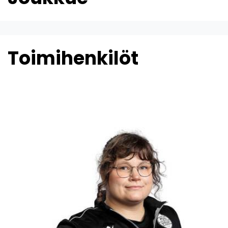
Toimihenkilöt