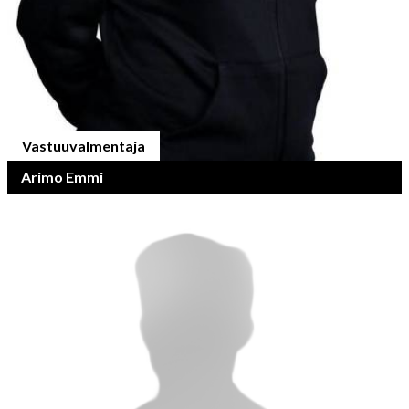
Vastuuvalmentaja
Arimo Emmi