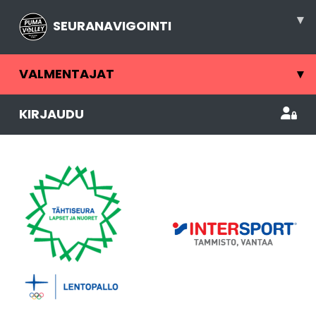
▾
SEURANAVIGOINTI
VALMENTAJAT
▾
KIRJAUDU