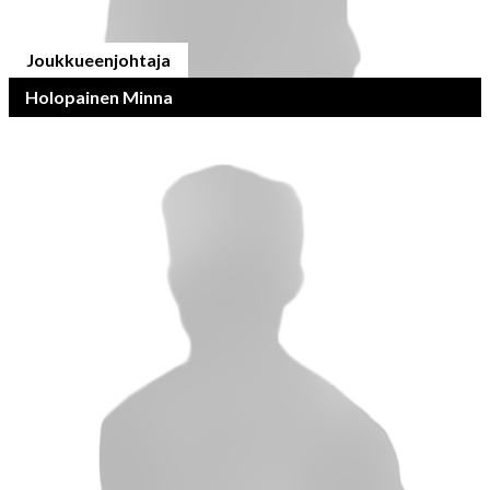
Joukkueenjohtaja
Holopainen Minna