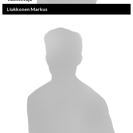
Liukkonen Markus