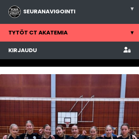
▾
SEURANAVIGOINTI
TYTÖT CT AKATEMIA
▾
KIRJAUDU