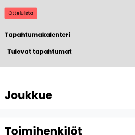
Ottelulista
Tapahtumakalenteri
Tulevat tapahtumat
Joukkue
Toimihenkilöt