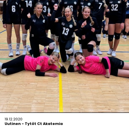
19.12.2020
Uutinen
-
Tytöt Ct Akatemia