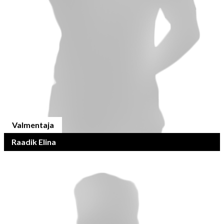
Valmentaja
Raadik Elina