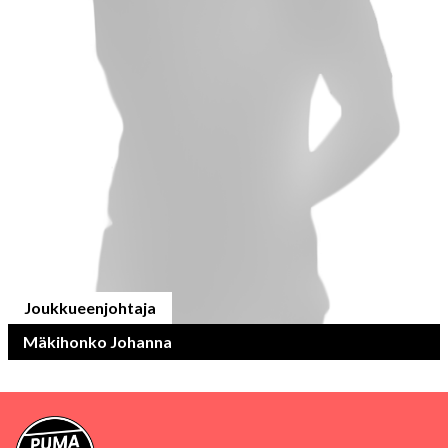
Joukkueenjohtaja
Mäkihonko Johanna