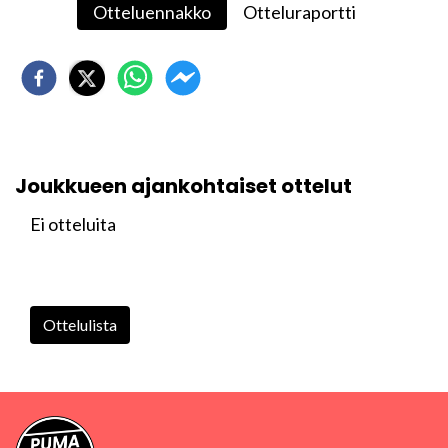
Otteluennakko
Otteluraportti
Joukkueen ajankohtaiset ottelut
Ei otteluita
Ottelulista