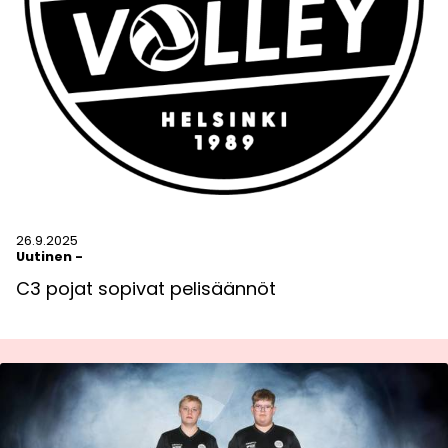
26.9.2025
Uutinen
-
C3 pojat sopivat pelisäännöt