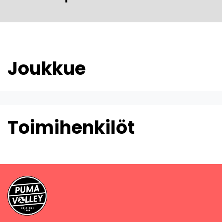
Joukkue
Toimihenkilöt