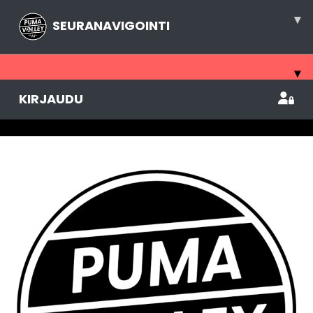
▾
SEURANAVIGOINTI
▾
KIRJAUDU