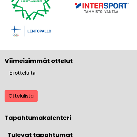
Viimeisimmät ottelut
Ei otteluita
Ottelulista
Tapahtumakalenteri
Tulevat tapahtumat