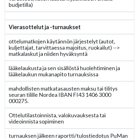
budjetilla)
Vierasottelut ja -turnaukset
ottelumatkojen käytännön järjestelyt (autot,
kuljettajat, tarvittaessa majoitus, ruokailut) -->
matkalaskut ja niiden hyväksyntä
lääkelaukusta ja sen sisällöstä huolehtiminen ja
lääkelaukun mukanapito turnauksissa
mahdollisten matkatasausten maksu tai tilitys
seuran tilille Nordea IBAN FI43 1406 3000
000275.
Ottelutilastoinnista, valokuvauksesta tai
videoinnista sopiminen
turnauksen jälkeen raportti/tulostiedotus PuMan