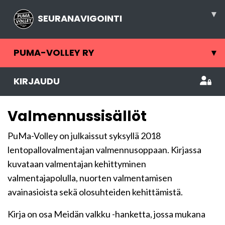
▾
SEURANAVIGOINTI
PUMA-VOLLEY RY
▾
KIRJAUDU
Valmennussisällöt
PuMa-Volley on julkaissut syksyllä 2018
lentopallovalmentajan valmennusoppaan. Kirjassa
kuvataan valmentajan kehittyminen
valmentajapolulla, nuorten valmentamisen
avainasioista sekä olosuhteiden kehittämistä.
Kirja on osa Meidän valkku -hanketta, jossa mukana