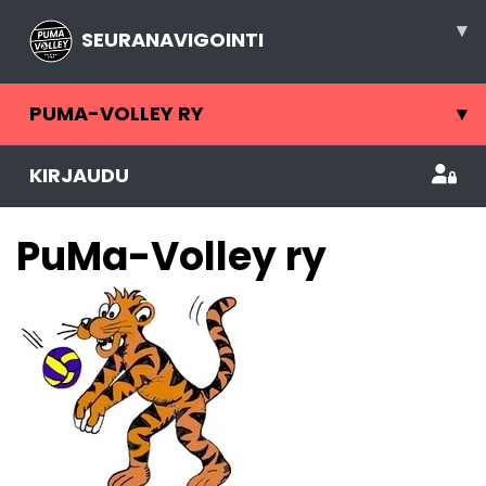
▾
SEURANAVIGOINTI
PUMA-VOLLEY RY
▾
KIRJAUDU
PuMa-Volley ry